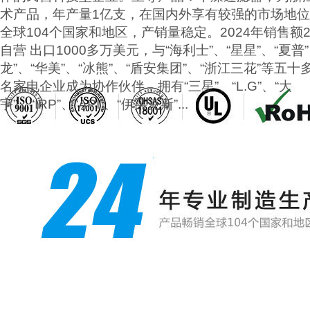
术产品，年产量1亿支，在国内外享有较强的市场地
全球104个国家和地区，产销量稳定。2024年销售额2
自营 出口1000多万美元，与“海利士”、“星星”、“夏普”
龙”、“华美”、“冰熊”、“盾安集团”、“浙江三花”等五
名家电企业成为协作伙伴，拥有“三星”、“L.G”、“大
宇”、“IRP”、“API”、“伊莱克斯”...