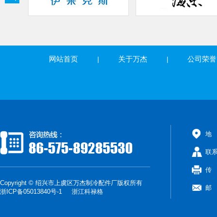
网站首页
关于万杰
公司荣誉
|
|
地
联
传 真
Copyright © 绍兴市上虞区万杰制冷配件厂版权所有
邮 箱
浙ICP备05013840号-1
浙江科禄格