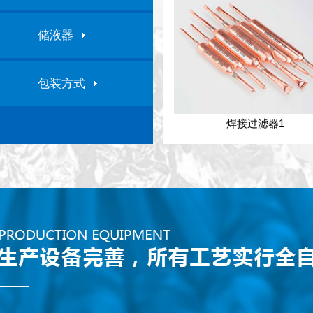
储液器
包装方式
焊接过滤器1