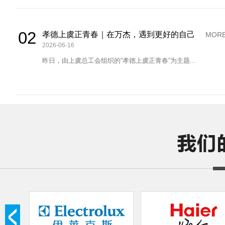
02
孝德上虞正青春｜在万杰，遇到更好的自己
MORE
2026-06-16
昨日，由上虞总工会组织的“孝德上虞正青春”为主题...