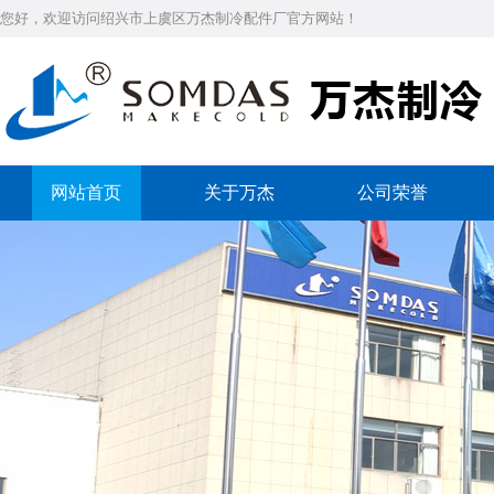
您好，欢迎访问绍兴市上虞区万杰制冷配件厂官方网站！
网站首页
关于万杰
公司荣誉